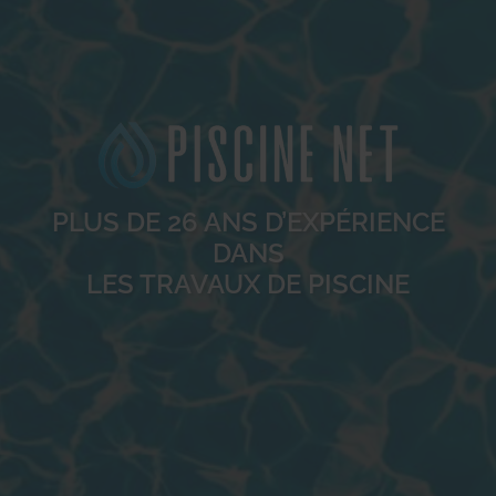
PLUS DE 26 ANS D’EXPÉRIENCE
DANS
LES TRAVAUX DE PISCINE