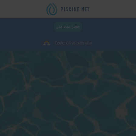
PISCINE NET
514-242-5201
Covid: Ca va bien aller