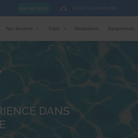
Covid: Ca va bien aller
514-242-5201
Nos Services
Toiles
Réalisations
Équipements
ÉRIENCE DANS
E