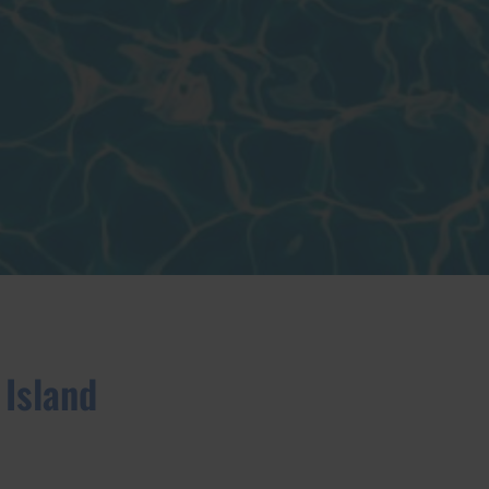
 Island