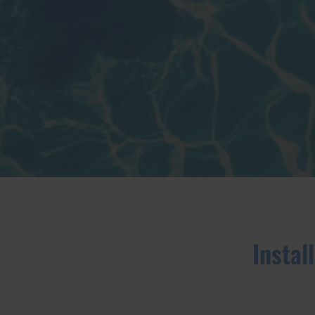
Instal