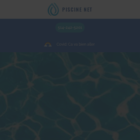
PISCINE NET
514-242-5201
Covid: Ca va bien aller