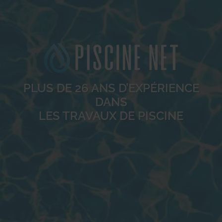
PLUS DE 26 ANS D’EXPÉRIENCE
DANS
LES TRAVAUX DE PISCINE