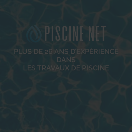
PLUS DE 26 ANS D’EXPÉRIENCE
DANS
LES TRAVAUX DE PISCINE