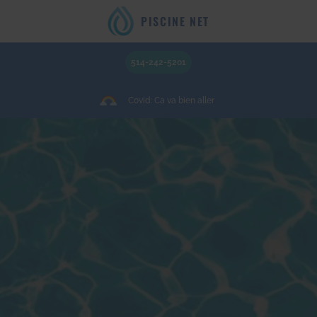
PISCINE NET
514-242-5201
Covid: Ca va bien aller